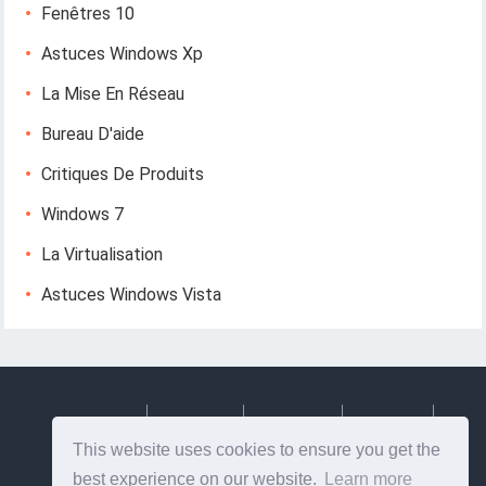
Fenêtres 10
Astuces Windows Xp
La Mise En Réseau
Bureau D'aide
Critiques De Produits
Windows 7
La Virtualisation
Astuces Windows Vista
Deutsch
Espanol
Francais
Italiano
This website uses cookies to ensure you get the
Svenska
best experience on our website.
Learn more