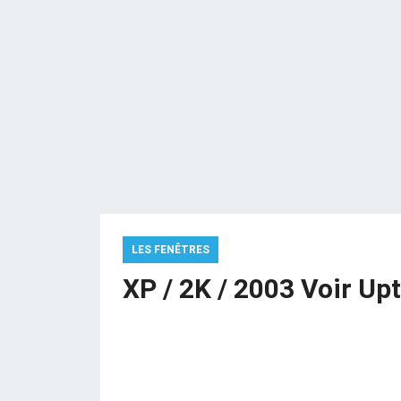
LES FENÊTRES
XP / 2K / 2003 Voir U