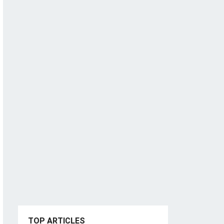
TOP ARTICLES