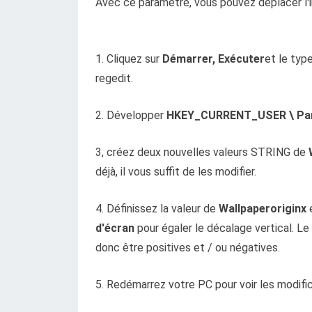
Avec ce paramètre, vous pouvez déplacer l'
1. Cliquez sur
Démarrer, Exécuter
et le typ
regedit.
2. Développer
HKEY_CURRENT_USER \ Pann
3, créez deux nouvelles valeurs STRING de
déjà, il vous suffit de les modifier.
4. Définissez la valeur de
Wallpaperoriginx
é
d'écran
pour égaler le décalage vertical. L
donc être positives et / ou négatives.
5. Redémarrez votre PC pour voir les modific