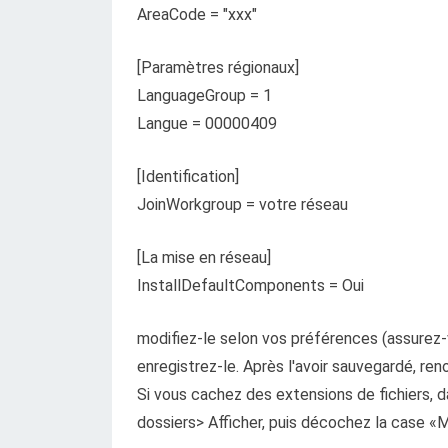
AreaCode = "xxx"
[Paramètres régionaux]
LanguageGroup = 1
Langue = 00000409
[Identification]
JoinWorkgroup = votre réseau
[La mise en réseau]
InstallDefaultComponents = Oui
modifiez-le selon vos préférences (assurez-v
enregistrez-le. Après l'avoir sauvegardé, re
Si vous cachez des extensions de fichiers, 
dossiers> Afficher, puis décochez la case «