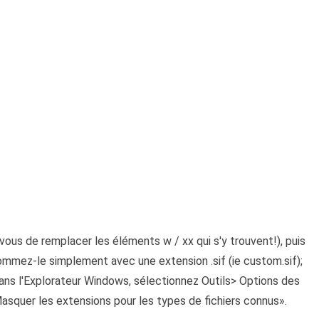
ous de remplacer les éléments w / xx qui s'y trouvent!), puis
nommez-le simplement avec une extension .sif (ie custom.sif);
dans l'Explorateur Windows, sélectionnez Outils> Options des
Masquer les extensions pour les types de fichiers connus».