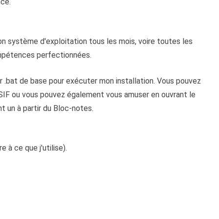
nce.
on système d'exploitation tous les mois, voire toutes les
mpétences perfectionnées.
hier .bat de base pour exécuter mon installation. Vous pouvez
ier SIF ou vous pouvez également vous amuser en ouvrant le
t un à partir du Bloc-notes.
 à ce que j'utilise).