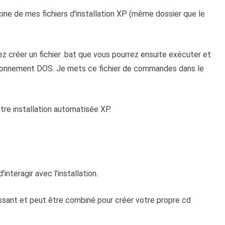
acine de mes fichiers d'installation XP (même dossier que le
ez créer un fichier .bat que vous pourrez ensuite exécuter et
environnement DOS. Je mets ce fichier de commandes dans le
tre installation automatisée XP.
'interagir avec l'installation.
uissant et peut être combiné pour créer votre propre cd