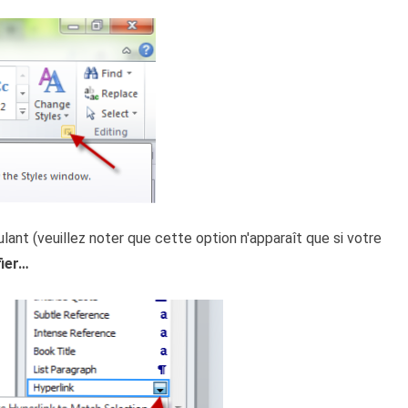
ant (veuillez noter que cette option n'apparaît que si votre
fier…