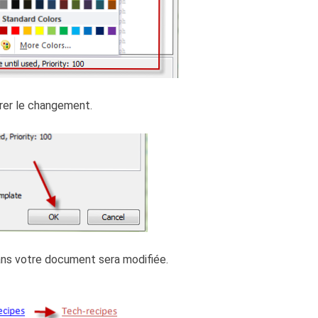
rer le changement.
dans votre document sera modifiée.