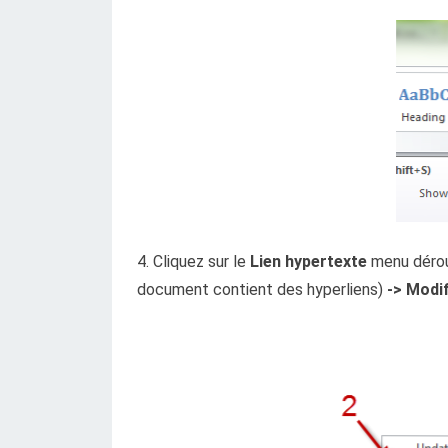
4. Cliquez sur le
Lien hypertexte
menu déroul
document contient des hyperliens)
-> Modi