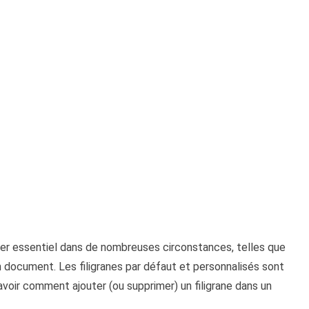
rer essentiel dans de nombreuses circonstances, telles que
un document. Les filigranes par défaut et personnalisés sont
avoir comment ajouter (ou supprimer) un filigrane dans un