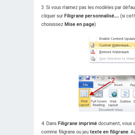
3. Si vous n'aimez pas les modèles par défaut
cliquer sur
Filigrane personnalisé….
(si cet
choisissez
Mise en page
)
4. Dans
Filigrane imprimé
document, vous av
comme filigrane ou jeu
texte en filigrane
. A