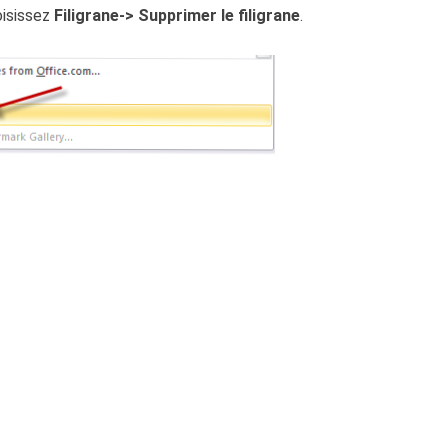
oisissez
Filigrane
-> Supprimer le filigrane
.