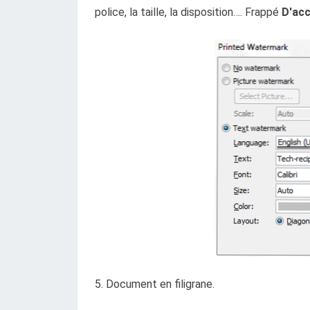
police, la taille, la disposition…. Frappé
D'ac
5. Document en filigrane.