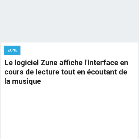
ZUNE
Le logiciel Zune affiche l'interface en
cours de lecture tout en écoutant de
la musique