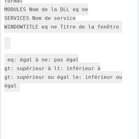
format
MODULES Nom de la DLL eq ne
SERVICES Nom de service
WINDOWTITLE eq ne Titre de la fenêtre
eq: égal à ne: pas égal
gt: supérieur à lt: inférieur à
gt: supérieur ou égal le: inférieur ou
égal