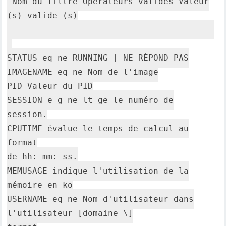
Nom du filtre Opérateurs valides Valeur
(s) valide (s)
----------- --------------- -------------
-
STATUS eq ne RUNNING | NE RÉPOND PAS
IMAGENAME eq ne Nom de l'image
PID Valeur du PID
SESSION e g ne lt ge le numéro de
session.
CPUTIME évalue le temps de calcul au
format
de hh: mm: ss.
MEMUSAGE indique l'utilisation de la
mémoire en ko
USERNAME eq ne Nom d'utilisateur dans
l'utilisateur [domaine \]