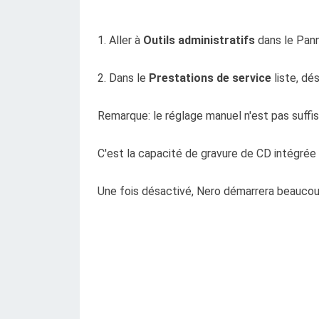
1. Aller à
Outils administratifs
dans le Pann
2. Dans le
Prestations de service
liste, dé
Remarque: le réglage manuel n'est pas suffisa
C'est la capacité de gravure de CD intégré
Une fois désactivé, Nero démarrera beaucou