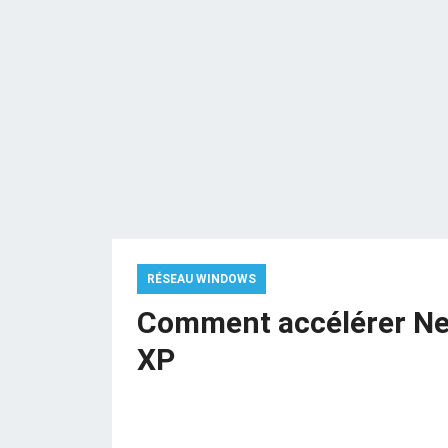
RÉSEAU WINDOWS
Comment accélérer N
XP