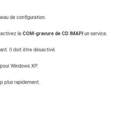
eau de configuration.
sactivez le
COM-gravure de CD IMAPI
un service.
nt. Il doit être désactivé.
e pour Windows XP.
p plus rapidement.