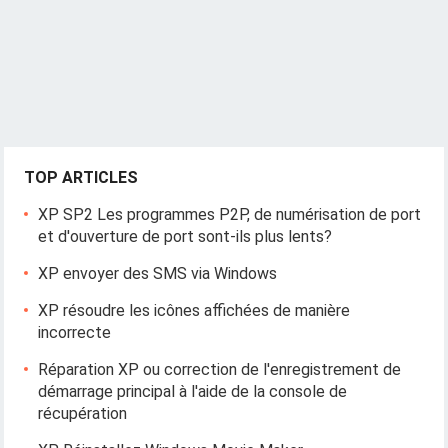
t
i
o
n
TOP ARTICLES
XP SP2 Les programmes P2P, de numérisation de port
et d'ouverture de port sont-ils plus lents?
XP envoyer des SMS via Windows
XP résoudre les icônes affichées de manière
incorrecte
Réparation XP ou correction de l'enregistrement de
démarrage principal à l'aide de la console de
récupération