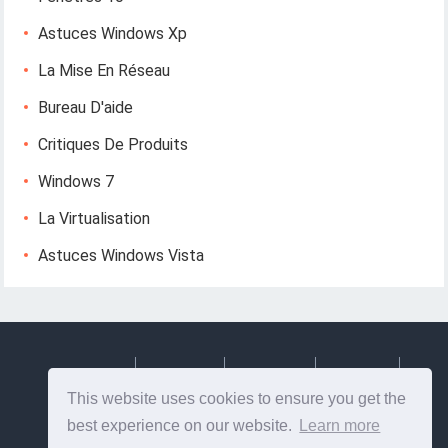
Astuces Windows Xp
La Mise En Réseau
Bureau D'aide
Critiques De Produits
Windows 7
La Virtualisation
Astuces Windows Vista
Deutsch
Espanol
Francais
Italiano
This website uses cookies to ensure you get the
Svenska
best experience on our website.
Learn more