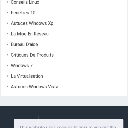
Conseils Linux
Fenêtres 10
Astuces Windows Xp
La Mise En Réseau
Bureau D'aide
Critiques De Produits
Windows 7
La Virtualisation
Astuces Windows Vista
Deutsch
Espanol
Francais
Italiano
This website uses cookies to ensure you get the