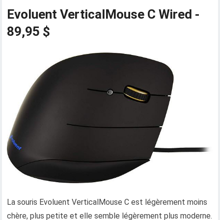
Evoluent VerticalMouse C Wired -
89,95 $
La souris Evoluent VerticalMouse C est légèrement moins
chère, plus petite et elle semble légèrement plus moderne.