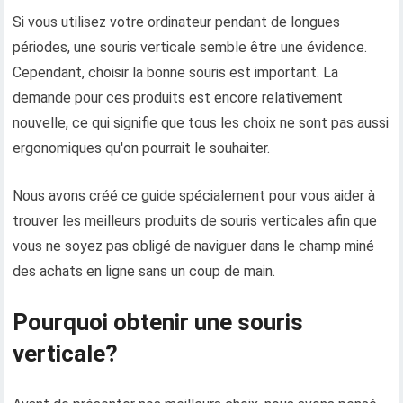
Si vous utilisez votre ordinateur pendant de longues
périodes, une souris verticale semble être une évidence.
Cependant, choisir la bonne souris est important. La
demande pour ces produits est encore relativement
nouvelle, ce qui signifie que tous les choix ne sont pas aussi
ergonomiques qu'on pourrait le souhaiter.
Nous avons créé ce guide spécialement pour vous aider à
trouver les meilleurs produits de souris verticales afin que
vous ne soyez pas obligé de naviguer dans le champ miné
des achats en ligne sans un coup de main.
Pourquoi obtenir une souris
verticale?