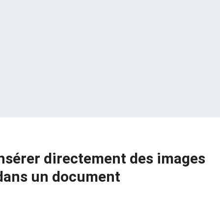
sérer directement des images
e dans un document