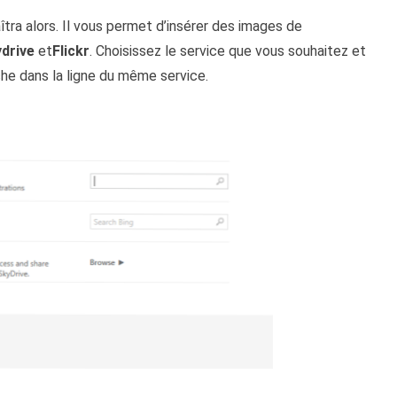
tra alors. Il vous permet d’insérer des images de
drive
et
Flickr
. Choisissez le service que vous souhaitez et
che dans la ligne du même service.