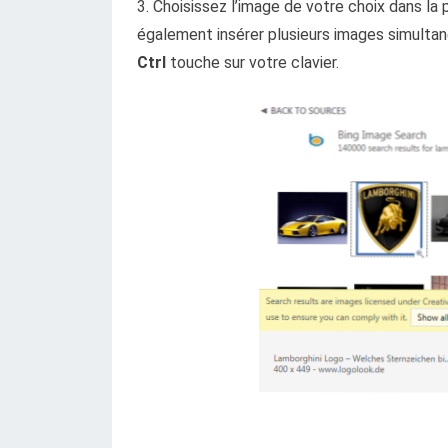
3. Choisissez l’image de votre choix dans la
également insérer plusieurs images simult
Ctrl
touche sur votre clavier.