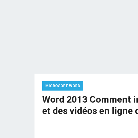
MICROSOFT WORD
Word 2013 Comment in
et des vidéos en lign