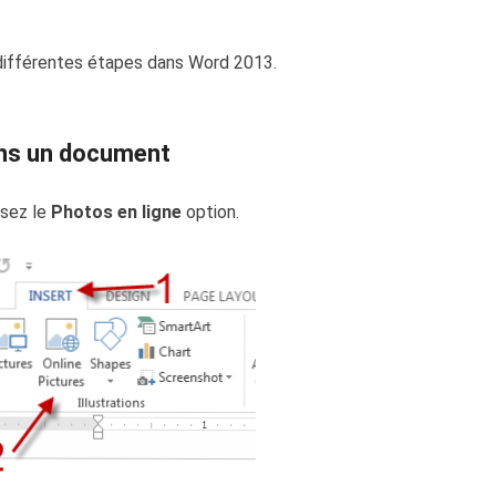
 différentes étapes dans Word 2013.
ans un document
ssez le
Photos en ligne
option.