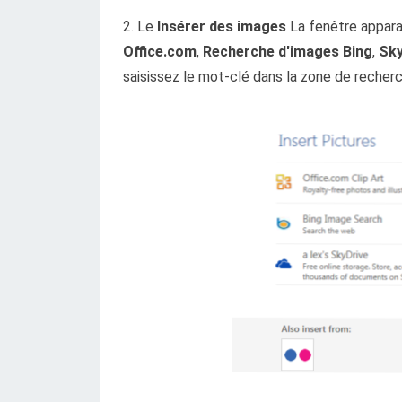
2. Le
Insérer des images
La fenêtre apparaî
Office.com
,
Recherche d'images Bing
,
Sky
saisissez le mot-clé dans la zone de recher