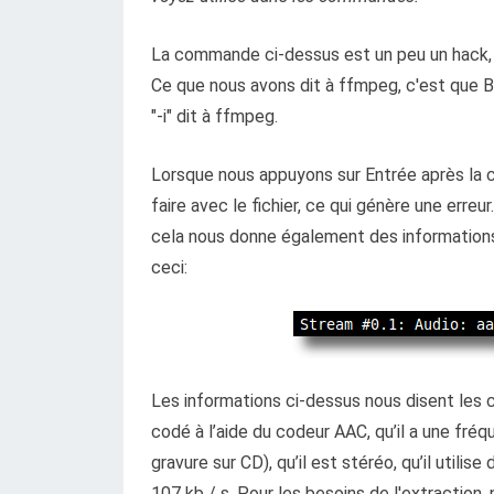
La commande ci-dessus est un peu un hack, e
Ce que nous avons dit à ffmpeg, c'est que Bo
"-i" dit à ffmpeg.
Lorsque nous appuyons sur Entrée après la
faire avec le fichier, ce qui génère une erreur
cela nous donne également des informations s
ceci:
Les informations ci-dessus nous disent les ch
codé à l’aide du codeur AAC, qu’il a une fré
gravure sur CD), qu’il est stéréo, qu’il utili
107 kb / s. Pour les besoins de l'extraction,