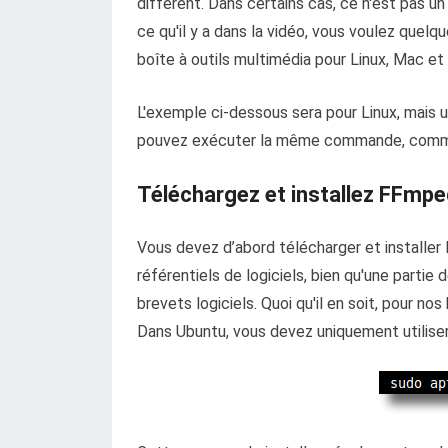
différent. Dans certains cas, ce n'est pas 
ce qu'il y a dans la vidéo, vous voulez quel
boîte à outils multimédia pour Linux, Mac et
L'exemple ci-dessous sera pour Linux, mais u
pouvez exécuter la même commande, comme
Téléchargez et installez FFmp
Vous devez d’abord télécharger et installer
référentiels de logiciels, bien qu'une partie 
brevets logiciels. Quoi qu'il en soit, pour no
Dans Ubuntu, vous devez uniquement utiliser