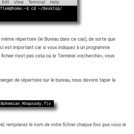
 même répertoire (le Bureau dans ce cas), de sorte que
i est important car si vous indiquez à un programme
 fichier n’est pas celui où le Terminal «recherche», vous
anger de répertoire sur le bureau, nous devons taper la
el, remplacez le nom de votre fichier chaque fois que vous le