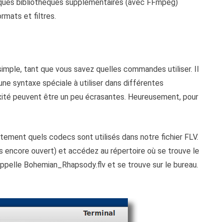
ques bibliothèques supplémentaires (avec FFmpeg)
rmats et filtres.
 simple, tant que vous savez quelles commandes utiliser. Il
une syntaxe spéciale à utiliser dans différentes
exité peuvent être un peu écrasantes. Heureusement, pour
tement quels codecs sont utilisés dans notre fichier FLV.
 pas encore ouvert) et accédez au répertoire où se trouve le
'appelle Bohemian_Rhapsody.flv et se trouve sur le bureau.