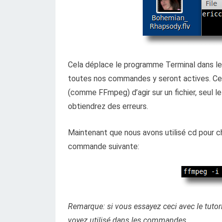
Cela déplace le programme Terminal dans le
toutes nos commandes y seront actives. Cec
(comme FFmpeg) d’agir sur un fichier, seul le
obtiendrez des erreurs.
Maintenant que nous avons utilisé cd pour ch
commande suivante:
Remarque: si vous essayez ceci avec le tutori
voyez utilisé dans les commandes.