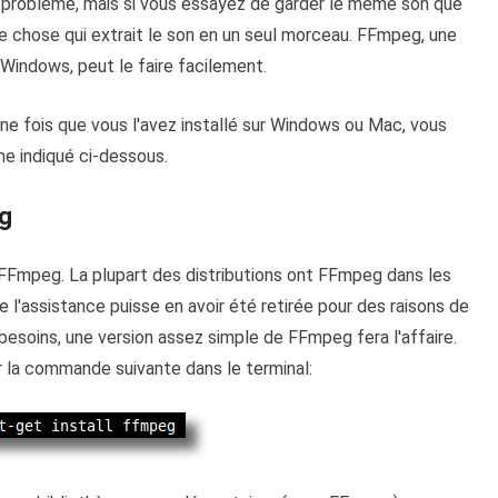
un problème, mais si vous essayez de garder le même son que
que chose qui extrait le son en un seul morceau. FFmpeg, une
 Windows, peut le faire facilement.
ne fois que vous l'avez installé sur Windows ou Mac, vous
 indiqué ci-dessous.
eg
 FFmpeg. La plupart des distributions ont FFmpeg dans les
de l'assistance puisse en avoir été retirée pour des raisons de
s besoins, une version assez simple de FFmpeg fera l'affaire.
 la commande suivante dans le terminal: