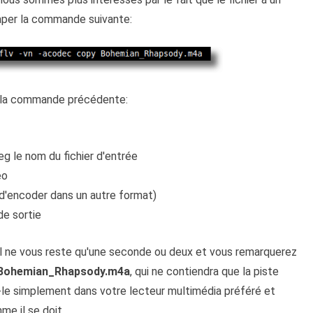
 taper la commande suivante:
de la commande précédente:
g le nom du fichier d'entrée
éo
u d'encoder dans un autre format)
de sortie
l ne vous reste qu'une seconde ou deux et vous remarquerez
Bohemian_Rhapsody.m4a
, qui ne contiendra que la piste
rez-le simplement dans votre lecteur multimédia préféré et
e il se doit.