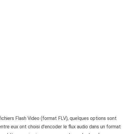
e fichiers Flash Video (format FLV), quelques options sont
tre eux ont choisi d'encoder le flux audio dans un format