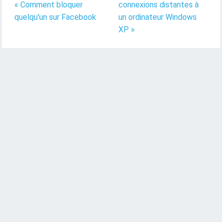
« Comment bloquer
connexions distantes à
quelqu'un sur Facebook
un ordinateur Windows
XP »