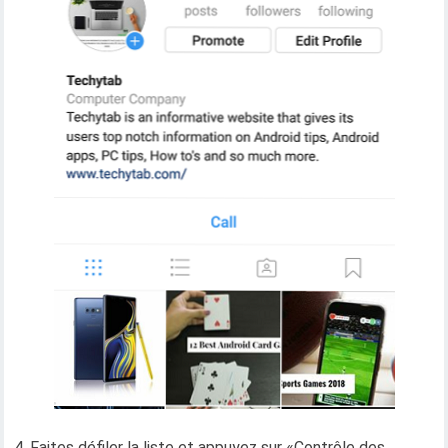
4. Faites défiler la liste et appuyez sur «Contrôle des