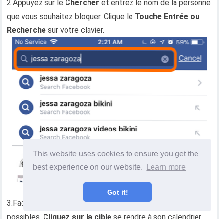
2.Appuyez sur le
Chercher
et entrez le nom de la personne
que vous souhaitez bloquer. Clique le
Touche Entrée ou
Recherche
sur votre clavier.
This website uses cookies to ensure you get the
best experience on our website.
Learn more
Got it!
3.Facebook Mobile affichera les correspondances
possibles.
Cliquez sur la cible
se rendre à son calendrier.