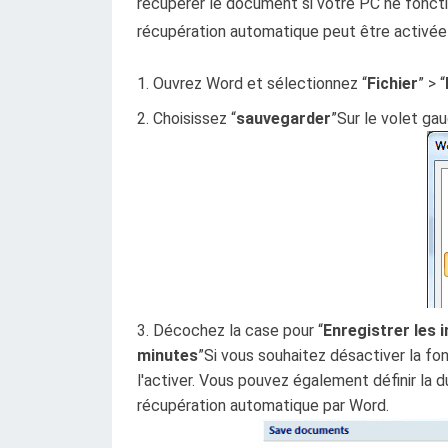
récupérer le document si votre PC ne foncti
récupération automatique peut être activé
Ouvrez Word et sélectionnez “
Fichier
” > “
Choisissez “
sauvegarder
”Sur le volet ga
Décochez la case pour “
Enregistrer les
minutes
”Si vous souhaitez désactiver la f
l'activer. Vous pouvez également définir la
récupération automatique par Word.