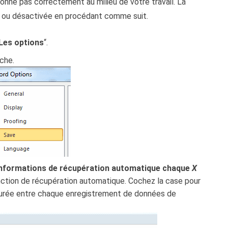
onne pas correctement au milieu de votre travail. La
e ou désactivée en procédant comme suit.
Les options
“.
uche.
 informations de récupération automatique chaque
X
onction de récupération automatique. Cochez la case pour
 durée entre chaque enregistrement de données de