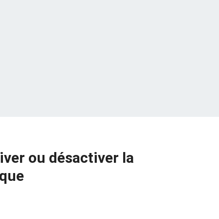
ver ou désactiver la
ique