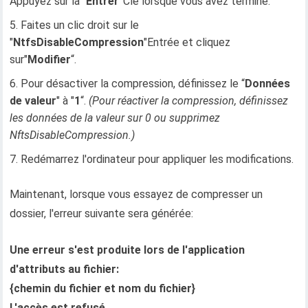
Appuyez sur la "
Entrer
”Clé lorsque vous avez terminé.
Faites un clic droit sur le
"
NtfsDisableCompression
"Entrée et cliquez
sur"
Modifier
“.
Pour désactiver la compression, définissez le “
Données
de valeur
" à "
1
“.
(Pour réactiver la compression, définissez
les données de la valeur sur 0 ou supprimez
NftsDisableCompression.)
Redémarrez l'ordinateur pour appliquer les modifications.
Maintenant, lorsque vous essayez de compresser un
dossier, l'erreur suivante sera générée:
Une erreur s'est produite lors de l'application
d'attributs au fichier:
{chemin du fichier et nom du fichier}
L'accès est refusé.