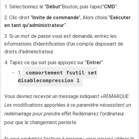
Sélectionnez le "
Début
"Bouton, puis tapez"
CMD
“.
Clic-droit "
Invite de commande
", Alors choisi "
Exécuter
en tant qu'administrateur
“.
Si un mot de passe vous est demandé, entrez les
informations d'identification d'un compte disposant de
droits d'administrateur.
Tapez ce qui suit puis appuyez sur “
Entrer
“.
comportement fsutil set
disablecompression 1
Vous devriez recevoir un message indiquant «
REMARQUE:
Les modifications apportées à ce paramètre nécessitent un
redémarrage pour prendre effet.
Redémarrez l'ordinateur
pour que le changement persiste.
Si vous souhaitez l'activer à nouveau, vous pouvez utiliser la