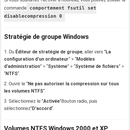
commande
comportement fsutil set
disablecompression 0
Stratégie de groupe Windows
Du
Éditeur de stratégie de groupe
, aller vers "
La
configuration d'un ordinateur
” > “
Modèles
d'administration
” > “
Système
” > “
Système de fichiers
” >
“
NTFS
“.
Ouvrir le "
Ne pas autoriser la compression sur tous
les volumes NTFS
“.
Sélectionnez le "
Activée
"Bouton radio, puis
sélectionnez"
D'accord
“.
Volumes NTFS Windows 2000 et XP