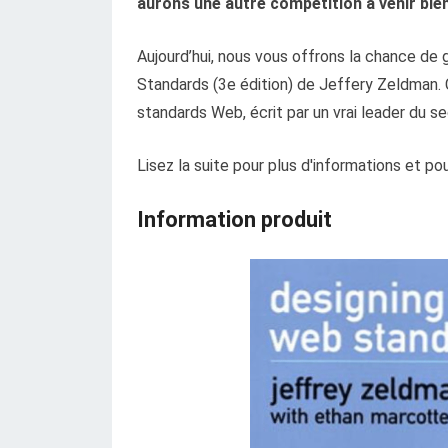
aurons une autre compétition à venir bie
Aujourd’hui, nous vous offrons la chance de
Standards (3e édition) de Jeffery Zeldman. C
standards Web, écrit par un vrai leader du se
Lisez la suite pour plus d'informations et po
Information produit