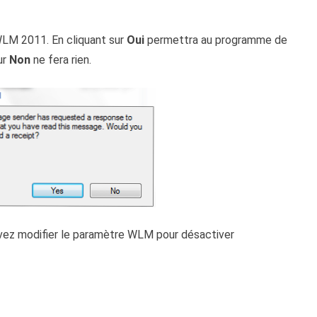
WLM 2011. En cliquant sur
Oui
permettra au programme de
ur
Non
ne fera rien.
ouvez modifier le paramètre WLM pour désactiver