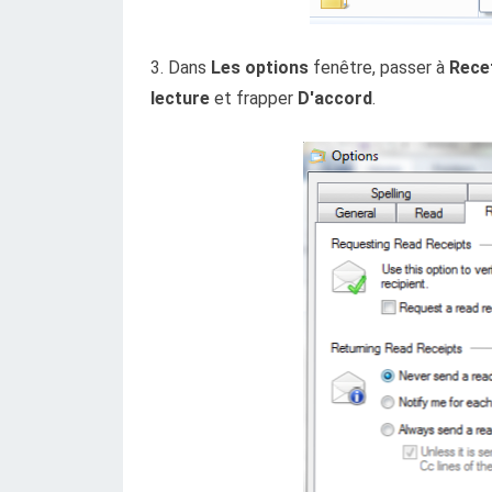
3. Dans
Les options
fenêtre, passer à
Rece
lecture
et frapper
D'accord
.