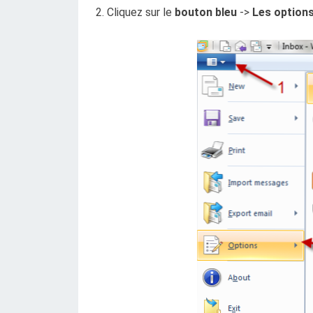
2. Cliquez sur le
bouton bleu
->
Les option