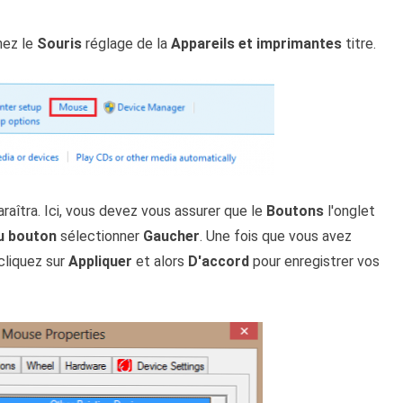
nez le
Souris
réglage de la
Appareils et imprimantes
titre.
raîtra. Ici, vous devez vous assurer que le
Boutons
l'onglet
u bouton
sélectionner
Gaucher
. Une fois que vous avez
cliquez sur
Appliquer
et alors
D'accord
pour enregistrer vos