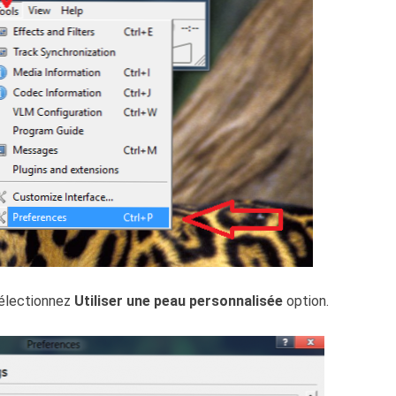
électionnez
Utiliser une peau personnalisée
option.