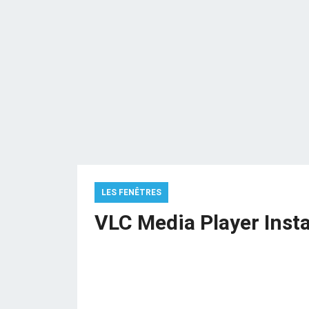
LES FENÊTRES
VLC Media Player Insta