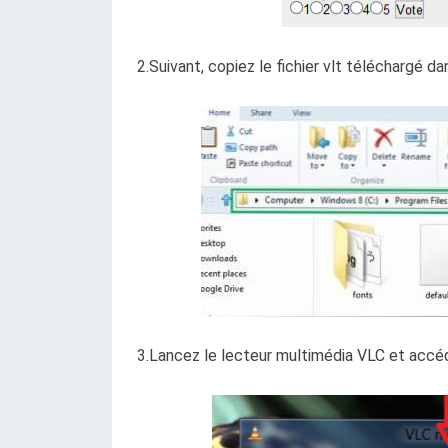
2.Suivant, copiez le fichier vlt téléchargé da
3.Lancez le lecteur multimédia VLC et acc