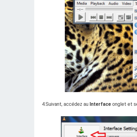
4.Suivant, accédez au
Interface
onglet et s