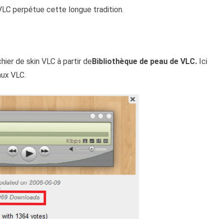
LC perpétue cette longue tradition.
hier de skin VLC à partir de
Bibliothèque de peau de VLC.
Ici
aux VLC.