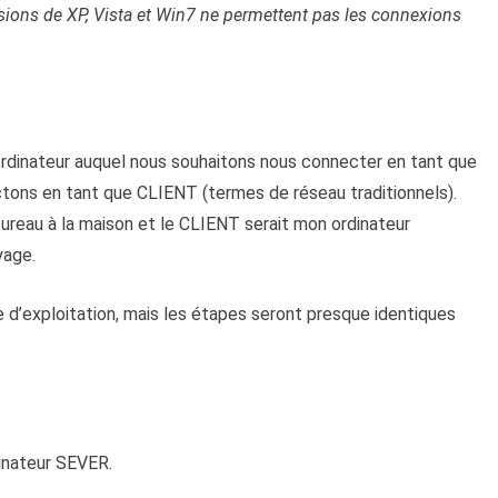
rsions de XP, Vista et Win7 ne permettent pas les connexions
ordinateur auquel nous souhaitons nous connecter en tant que
ons en tant que CLIENT (termes de réseau traditionnels).
bureau à la maison et le CLIENT serait mon ordinateur
yage.
’exploitation, mais les étapes seront presque identiques
dinateur SEVER.