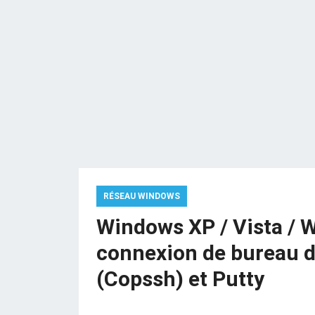
RÉSEAU WINDOWS
Windows XP / Vista / W
connexion de bureau d
(Copssh) et Putty