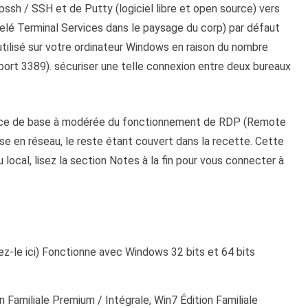
opssh / SSH et de Putty (logiciel libre et open source) vers
lé Terminal Services dans le paysage du corp) par défaut
utilisé sur votre ordinateur Windows en raison du nombre
 (port 3389). sécuriser une telle connexion entre deux bureaux
ance de base à modérée du fonctionnement de RDP (Remote
e en réseau, le reste étant couvert dans la recette. Cette
local, lisez la section Notes à la fin pour vous connecter à
z-le ici) Fonctionne avec Windows 32 bits et 64 bits
n Familiale Premium / Intégrale, Win7 Édition Familiale