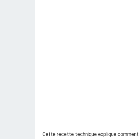
Cette recette technique explique comment c