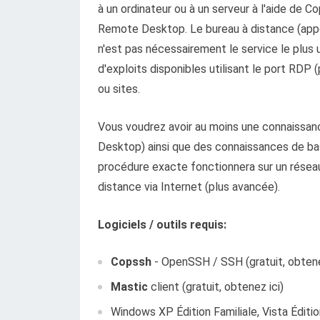
à un ordinateur ou à un serveur à l'aide de C
Remote Desktop. Le bureau à distance (appe
n'est pas nécessairement le service le plus 
d'exploits disponibles utilisant le port RDP
ou sites.
Vous voudrez avoir au moins une connaiss
Desktop) ainsi que des connaissances de bas
procédure exacte fonctionnera sur un réseau 
distance via Internet (plus avancée).
Logiciels / outils requis:
Copssh
- OpenSSH / SSH (gratuit, obtene
Mastic
client (gratuit, obtenez ici)
Windows XP Édition Familiale, Vista Éditio