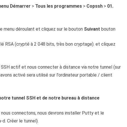
menu Démarrer
>
Tous les programmes
>
Copssh
>
01.
le menu déroulant et cliquez sur le bouton
Suivant
bouton
é RSA (crypté à 2 048 bits, très bon cryptage). et cliquez
 SSH actif et nous connecter à distance via notre tunnel (sur
avons activé sera utilisé sur l'ordinateur portable / client
 notre tunnel SSH et de notre bureau à distance
us nous connectons, nous devrons installer Putty et le
d. Créer le tunnel).