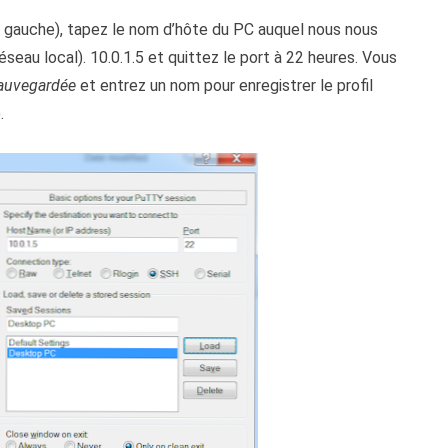
e gauche), tapez le nom d’hôte du PC auquel nous nous
eau local). 10.0.1.5 et quittez le port à 22 heures. Vous
auvegardée
et entrez un nom pour enregistrer le profil
.