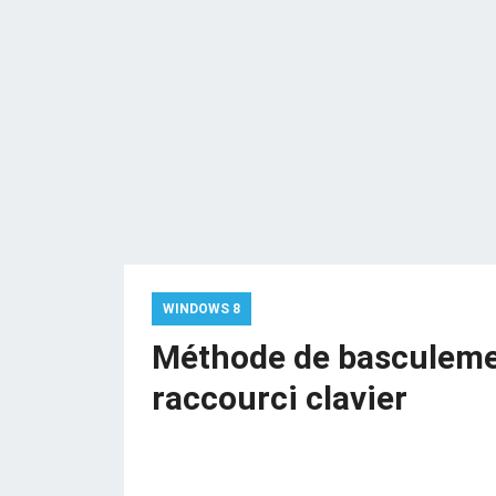
WINDOWS 8
Méthode de basculemen
raccourci clavier