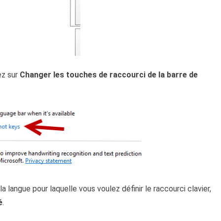
ez sur
Changer les touches de raccourci de la barre de
a langue pour laquelle vous voulez définir le raccourci clavier,
é
.