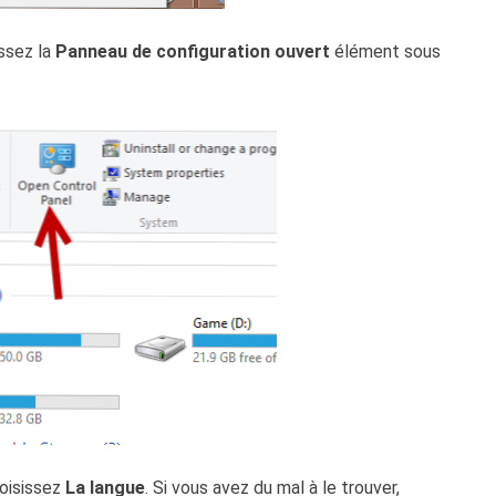
issez la
Panneau de configuration ouvert
élément sous
oisissez
La langue
. Si vous avez du mal à le trouver,