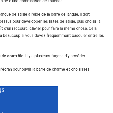
 l'aide d'une combinaison de touches.
angue de saisie à l'aide de la barre de langue, il doit
essus pour développer les listes de saisie, puis choisir la
fit d'un raccourci clavier pour faire la même chose. Cela
ra beaucoup si vous devez fréquemment basculer entre les
 de contrôle
. Il y a plusieurs façons d'y accéder.
l'écran pour ouvrir la barre de charme et choisissez