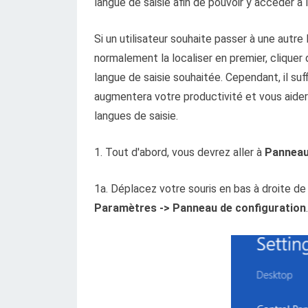
langue de saisie afin de pouvoir y accéder à
Si un utilisateur souhaite passer à une autre l
normalement la localiser en premier, cliquer d
langue de saisie souhaitée. Cependant, il suf
augmentera votre productivité et vous aide
langues de saisie.
1. Tout d'abord, vous devrez aller à
Panneau
1a. Déplacez votre souris en bas à droite de 
Paramètres -> Panneau de configuration
.