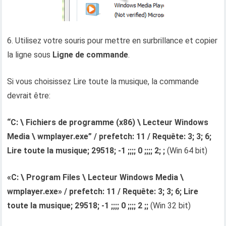
6. Utilisez votre souris pour mettre en surbrillance et copier
la ligne sous
Ligne de commande
.
Si vous choisissez Lire toute la musique, la commande
devrait être:
“C: \ Fichiers de programme (x86) \ Lecteur Windows
Media \ wmplayer.exe” / prefetch: 11 / Requête: 3; 3; 6;
Lire toute la musique; 29518; -1 ;;;; 0 ;;;; 2; ;
(Win 64 bit)
«C: \ Program Files \ Lecteur Windows Media \
wmplayer.exe» / prefetch: 11 / Requête: 3; 3; 6; Lire
toute la musique; 29518; -1 ;;;; 0 ;;;; 2 ;;
(Win 32 bit)