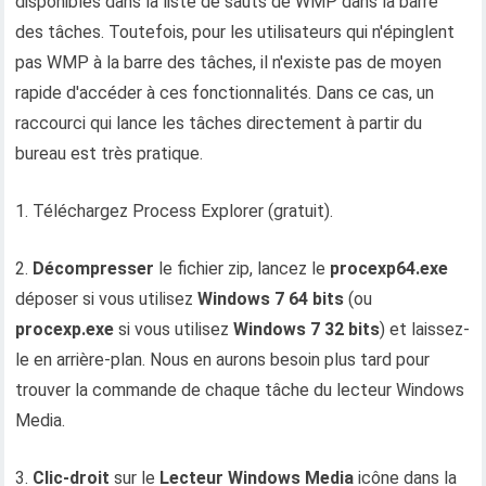
disponibles dans la liste de sauts de WMP dans la barre
des tâches. Toutefois, pour les utilisateurs qui n'épinglent
pas WMP à la barre des tâches, il n'existe pas de moyen
rapide d'accéder à ces fonctionnalités. Dans ce cas, un
raccourci qui lance les tâches directement à partir du
bureau est très pratique.
1. Téléchargez Process Explorer (gratuit).
2.
Décompresser
le fichier zip, lancez le
procexp64.exe
déposer si vous utilisez
Windows 7 64 bits
(ou
procexp.exe
si vous utilisez
Windows 7 32 bits
) et laissez-
le en arrière-plan. Nous en aurons besoin plus tard pour
trouver la commande de chaque tâche du lecteur Windows
Media.
3.
Clic-droit
sur le
Lecteur Windows Media
icône dans la