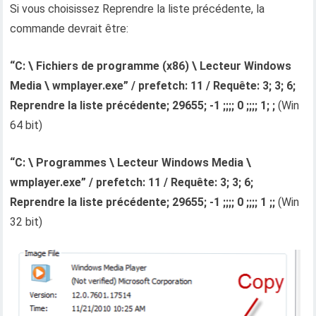
Si vous choisissez Reprendre la liste précédente, la
commande devrait être:
“C: \ Fichiers de programme (x86) \ Lecteur Windows
Media \ wmplayer.exe” / prefetch: 11 / Requête: 3; 3; 6;
Reprendre la liste précédente; 29655; -1 ;;;; 0 ;;;; 1; ;
(Win
64 bit)
“C: \ Programmes \ Lecteur Windows Media \
wmplayer.exe” / prefetch: 11 / Requête: 3; 3; 6;
Reprendre la liste précédente; 29655; -1 ;;;; 0 ;;;; 1 ;;
(Win
32 bit)