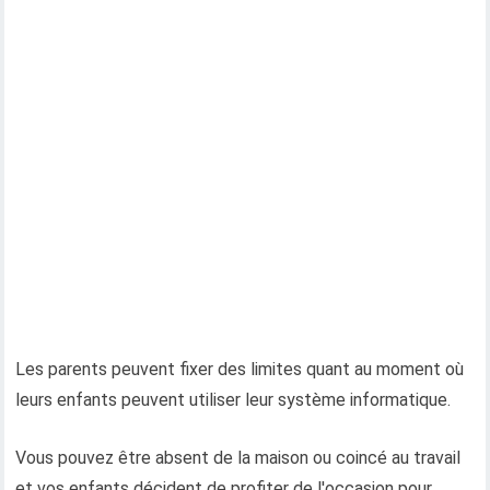
Les parents peuvent fixer des limites quant au moment où
leurs enfants peuvent utiliser leur système informatique.
Vous pouvez être absent de la maison ou coincé au travail
et vos enfants décident de profiter de l'occasion pour