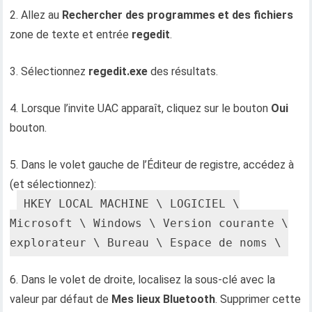
2. Allez au
Rechercher des programmes et des fichiers
zone de texte et entrée
regedit
.
3. Sélectionnez
regedit.exe
des résultats.
4. Lorsque l’invite UAC apparaît, cliquez sur le bouton
Oui
bouton.
5. Dans le volet gauche de l’Éditeur de registre, accédez à
(et sélectionnez):
HKEY_LOCAL_MACHINE \ LOGICIEL \
Microsoft \ Windows \ Version courante \
explorateur \ Bureau \ Espace de noms \
6. Dans le volet de droite, localisez la sous-clé avec la
valeur par défaut de
Mes lieux Bluetooth
. Supprimer cette