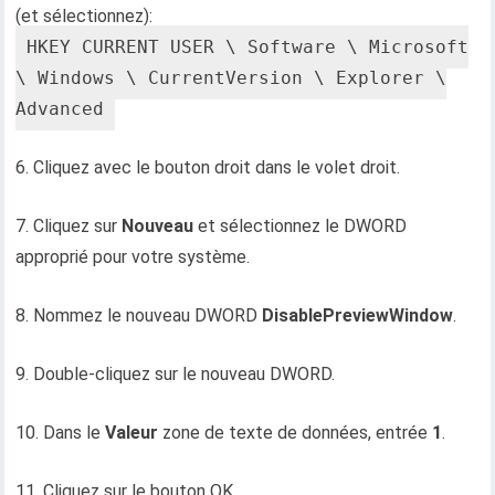
(et sélectionnez):
HKEY_CURRENT_USER \ Software \ Microsoft
\ Windows \ CurrentVersion \ Explorer \
Advanced
6. Cliquez avec le bouton droit dans le volet droit.
7. Cliquez sur
Nouveau
et sélectionnez le DWORD
approprié pour votre système.
8. Nommez le nouveau DWORD
DisablePreviewWindow
.
9. Double-cliquez sur le nouveau DWORD.
10. Dans le
Valeur
zone de texte de données, entrée
1
.
11. Cliquez sur le bouton OK.