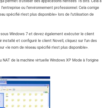
qui permet d’utiliser des applications héritées 16 bits. Cela a
s l'entreprise ou l'environnement professionnel. Cela corrige
u spécifié n'est plus disponible» lors de l'utilisation de
sous Windows 7 et devez également exécuter le client
nstallé et configuré le client Novell, cliquez sur l’un des
r «le nom de réseau spécifié n’est plus disponible».
u NAT de la machine virtuelle Windows XP Mode à l'origine