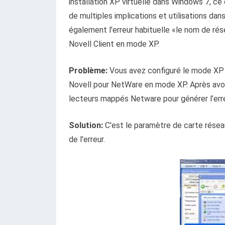
installation XP virtuelle dans Windows 7, ce 
de multiples implications et utilisations dan
également l'erreur habituelle «le nom de résea
Novell Client en mode XP.
Problème:
Vous avez configuré le mode XP 
Novell pour NetWare en mode XP. Après avoir i
lecteurs mappés Netware pour générer l’erreu
Solution:
C'est le paramètre de carte résea
de l'erreur.