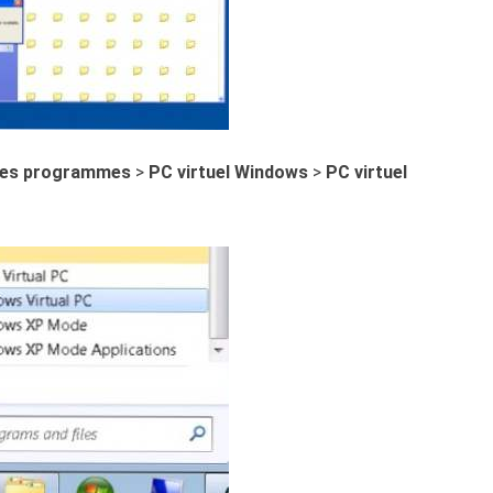
les programmes
>
PC virtuel Windows
>
PC virtuel