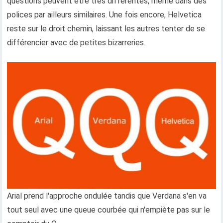
questions peuvent être très différentes, même dans des
polices par ailleurs similaires. Une fois encore, Helvetica
reste sur le droit chemin, laissant les autres tenter de se
différencier avec de petites bizarreries.
Arial prend l'approche ondulée tandis que Verdana s'en va
tout seul avec une queue courbée qui n'empiète pas sur le