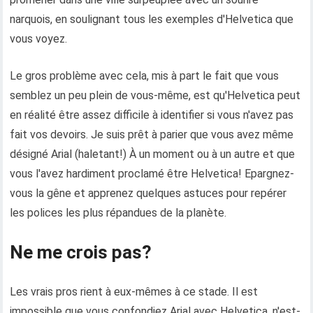
narquois, en soulignant tous les exemples d'Helvetica que
vous voyez.
Le gros problème avec cela, mis à part le fait que vous
semblez un peu plein de vous-même, est qu'Helvetica peut
en réalité être assez difficile à identifier si vous n'avez pas
fait vos devoirs. Je suis prêt à parier que vous avez même
désigné Arial (haletant!) À un moment ou à un autre et que
vous l'avez hardiment proclamé être Helvetica! Epargnez-
vous la gêne et apprenez quelques astuces pour repérer
les polices les plus répandues de la planète.
Ne me crois pas?
Les vrais pros rient à eux-mêmes à ce stade. Il est
impossible que vous confondiez Arial avec Helvetica, n'est-