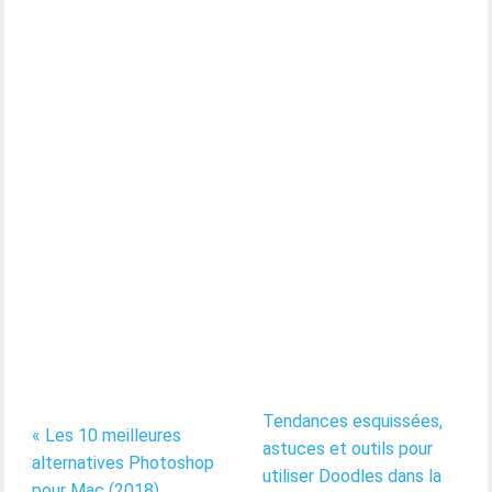
Tendances esquissées,
« Les 10 meilleures
astuces et outils pour
alternatives Photoshop
utiliser Doodles dans la
pour Mac (2018)