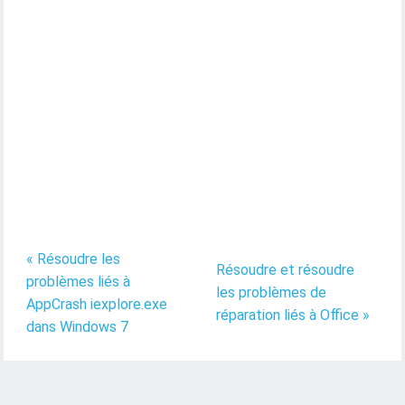
« Résoudre les
Résoudre et résoudre
problèmes liés à
les problèmes de
AppCrash iexplore.exe
réparation liés à Office »
dans Windows 7