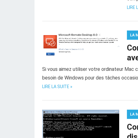
LIRE 
LA 
Co
av
Si vous aimez utiliser votre ordinateur Mac 
besoin de Windows pour des tâches occasionne
LIRE LA SUITE »
LA 
Co
di