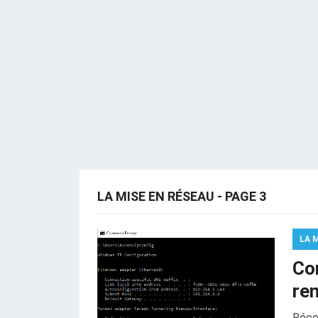
LA MISE EN RÉSEAU - PAGE 3
LA 
Co
re
Récem