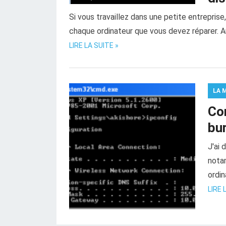
Si vous travaillez dans une petite entreprise
chaque ordinateur que vous devez réparer. Au l
LIRE LA SUITE »
LA 
Co
bu
J'ai 
notam
ordin
LIRE 