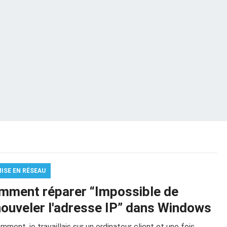
MISE EN RÉSEAU
mment réparer “Impossible de
nouveler l'adresse IP” dans Windows
ment, je travaillais sur un ordinateur client et une fois