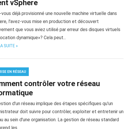
ent vSphere
vous déjà provisionné une nouvelle machine virtuelle dans
ere, l'avez-vous mise en production et découvert
vement que vous aviez utilisé par erreur des disques virtuels
location dynamique»? Cela peut...
LA SUITE »
MISE EN RÉSEAU
mment contrôler votre réseau
formatique
stion d'un réseau implique des étapes spécifiques qu'un
istrateur doit suivre pour contrôler, exploiter et entretenir un
u au sein d'une organisation. La gestion de réseau standard
end les...