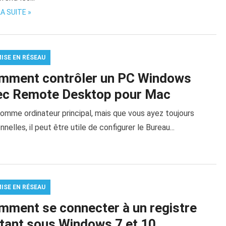
LA SUITE »
MISE EN RÉSEAU
mment contrôler un PC Windows
ec Remote Desktop pour Mac
comme ordinateur principal, mais que vous ayez toujours
lles, il peut être utile de configurer le Bureau...
MISE EN RÉSEAU
mment se connecter à un registre
stant sous Windows 7 et 10