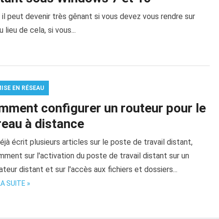
, il peut devenir très gênant si vous devez vous rendre sur
ieu de cela, si vous...
MISE EN RÉSEAU
mment configurer un routeur pour le
reau à distance
déjà écrit plusieurs articles sur le poste de travail distant,
ment sur l'activation du poste de travail distant sur un
ateur distant et sur l'accès aux fichiers et dossiers...
LA SUITE »