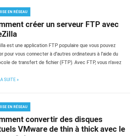
MISE EN RÉSEAU
mment créer un serveur FTP avec
eZilla
illa est une application FTP populaire que vous pouvez
ser pour vous connecter à d'autres ordinateurs à l'aide du
cole de transfert de fichier (FTP). Avec FTP, vous n'avez
LA SUITE »
MISE EN RÉSEAU
mment convertir des disques
tuels VMware de thin à thick avec le