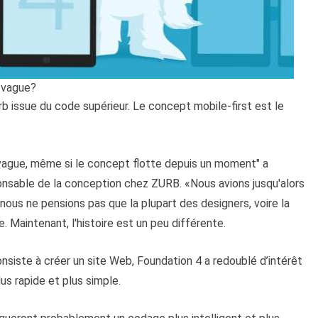
e vague?
b issue du code supérieur. Le concept mobile-first est le
e vague, même si le concept flotte depuis un moment" a
onsable de la conception chez ZURB. «Nous avions jusqu'alors
ous ne pensions pas que la plupart des designers, voire la
re. Maintenant, l'histoire est un peu différente.
onsiste à créer un site Web, Foundation 4 a redoublé d’intérêt
us rapide et plus simple.