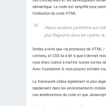
Les concepteurs et les développeurs remarq
sémantique. Le code est simplifié pour per
l’utilisation du code HTML.
«Nous voulions permettre aux utili
plus flagrante dans les cadres: l
Smiley a noté que «la promesse de HTML / C
contenu, et CSS lui a dit à quoi il devrait r
vous étiez coincé à mettre toutes sortes d
Avec Foundation 4, vous pouvez extraire tou
Le framework utilise également le plus lége
rapidement dans les environnements mobiles p
ces améliorations du code et que Javascript 