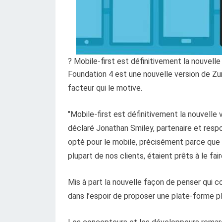
? Mobile-first est définitivement la nouvell
Foundation 4 est une nouvelle version de Zur
facteur qui le motive.
"Mobile-first est définitivement la nouvell
déclaré Jonathan Smiley, partenaire et resp
opté pour le mobile, précisément parce que n
plupart de nos clients, étaient prêts à le fai
Mis à part la nouvelle façon de penser qui c
dans l’espoir de proposer une plate-forme pl