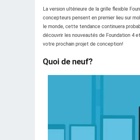
La version ultérieure de la grille flexible F
concepteurs pensent en premier lieu sur mobi
le monde, cette tendance continuera probab
découvrir les nouveautés de Foundation 4 et 
votre prochain projet de conception!
Quoi de neuf?