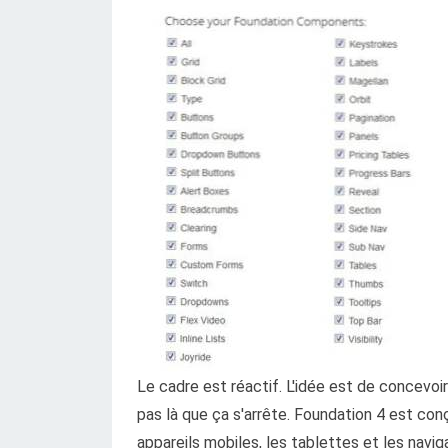
Le cadre est réactif. L'idée est de concevo
pas là que ça s'arrête. Foundation 4 est con
appareils mobiles, les tablettes et les navi