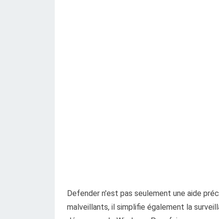
Defender n'est pas seulement une aide préci
malveillants, il simplifie également la sur