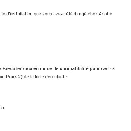
able d'installation que vous avez téléchargé chez Adobe
la
Exécuter ceci en mode de compatibilité pour
case à
ce Pack 2)
de la liste déroulante.
on.