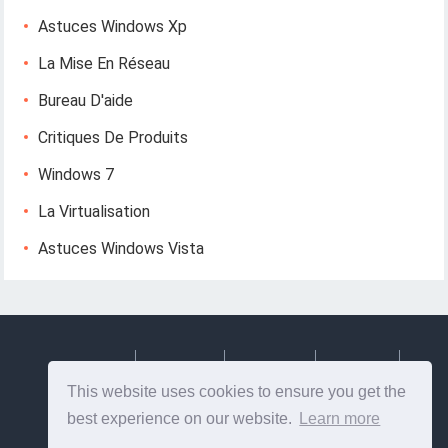
Astuces Windows Xp
La Mise En Réseau
Bureau D'aide
Critiques De Produits
Windows 7
La Virtualisation
Astuces Windows Vista
Deutsch
Espanol
Francais
Italiano
This website uses cookies to ensure you get the
Svenska
best experience on our website.
Learn more