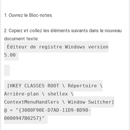
1. Ouvrez le Bloc-notes.
2. Copiez et collez les éléments suivants dans le nouveau
document texte:
Éditeur de registre Windows version
5.00
[HKEY_CLASSES_ROOT \ Répertoire \
Arrière-plan \ shellex \
ContextMenuHandlers \ Window Switcher]
@ = "{3080F90E-D7AD-11D9-BD98-
0000947B0257}"