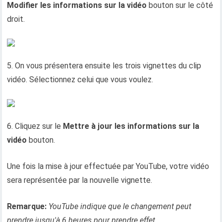
Modifier les informations sur la vidéo
bouton sur le côté
droit.
5. On vous présentera ensuite les trois vignettes du clip
vidéo. Sélectionnez celui que vous voulez.
6. Cliquez sur le
Mettre à jour les informations sur la
vidéo
bouton.
Une fois la mise à jour effectuée par YouTube, votre vidéo
sera représentée par la nouvelle vignette.
Remarque:
YouTube indique que le changement peut
prendre jusqu'à 6 heures pour prendre effet.