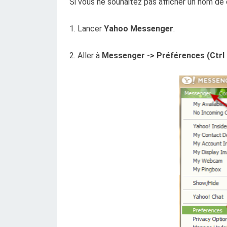
Si vous ne souhaitez pas afficher un nom de
1. Lancer
Yahoo Messenger
.
2. Aller à
Messenger -> Préférences (Ctrl 