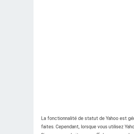
La fonctionnalité de statut de Yahoo est gé
faites. Cependant, lorsque vous utilisez Ya