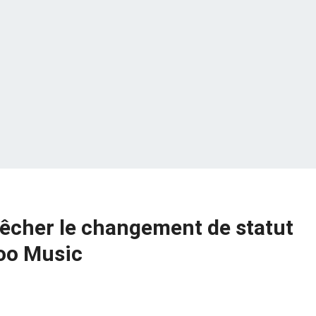
cher le changement de statut
hoo Music