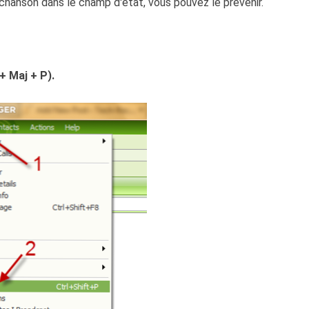
 chanson dans le champ d'état, vous pouvez le prévenir.
+ Maj + P).