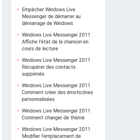
Empêcher Windows Live
Messenger de démarrer au
démarrage de Windows
Windows Live Messenger 2011
Affiche l'état de la chanson en
cours de lecture
Windows Live Messenger 2011
Récupérer des contacts
supprimés
Windows Live Messenger 2011
Comment créer des émoticônes
personnalisées
Windows Live Messenger 2011
Comment changer de thème
Windows Live Messenger 2011
Modifier l'emplacement de