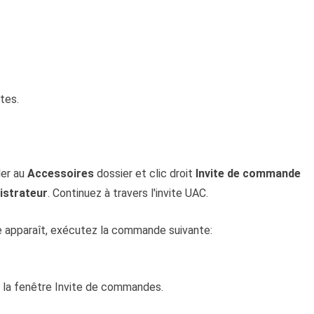
tes.
ller au
Accessoires
dossier et clic droit
Invite de commande
istrateur
. Continuez à travers l'invite UAC.
e apparaît, exécutez la commande suivante:
 la fenêtre Invite de commandes.