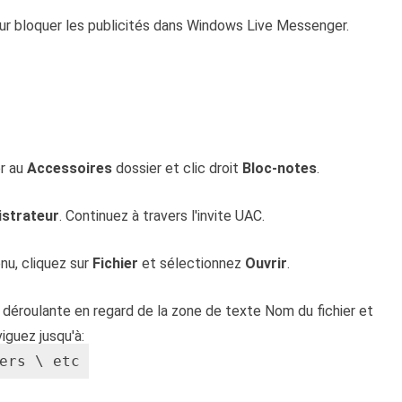
ur bloquer les publicités dans Windows Live Messenger.
er au
Accessoires
dossier et clic droit
Bloc-notes
.
istrateur
. Continuez à travers l'invite UAC.
nu, cliquez sur
Fichier
et sélectionnez
Ouvrir
.
ste déroulante en regard de la zone de texte Nom du fichier et
viguez jusqu'à:
ers \ etc