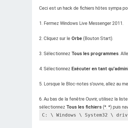
Ceci est un hack de fichiers hôtes sympa po
1. Fermez Windows Live Messenger 2011.
2. Cliquez sur le
Orbe
(Bouton Start).
3. Sélectionnez
Tous les programmes
. All
4. Sélectionnez
Exécuter en tant qu'admin
5. Lorsque le Bloc-notes s’ouvre, allez au me
6. Au bas de la fenêtre Ouvrir, utilisez la li
sélectionnez
Tous les fichiers
(*. *) puis na
C: \ Windows \ System32 \ driv