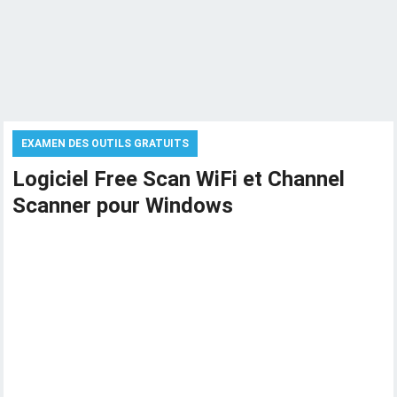
EXAMEN DES OUTILS GRATUITS
Logiciel Free Scan WiFi et Channel
Scanner pour Windows