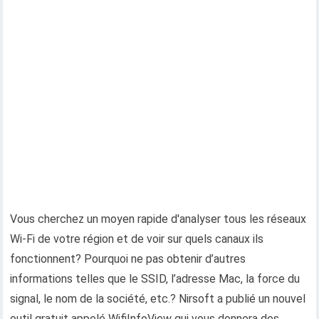
Vous cherchez un moyen rapide d'analyser tous les réseaux
Wi-Fi de votre région et de voir sur quels canaux ils
fonctionnent? Pourquoi ne pas obtenir d’autres
informations telles que le SSID, l’adresse Mac, la force du
signal, le nom de la société, etc.? Nirsoft a publié un nouvel
outil gratuit appelé WifiInfoView qui vous donnera des