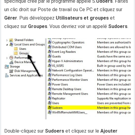
spécifique créé par le programme appelé S.
Udoers
. Faites
un clic droit sur Poste de travail ou Ce PC et cliquez sur
Gérer
. Puis développez
Utilisateurs et groupes
et
cliquez sur
Groupes
. Vous devriez voir un appelé
Sudoers
.
Double-cliquez sur
Sudoers
et cliquez sur le
Ajouter