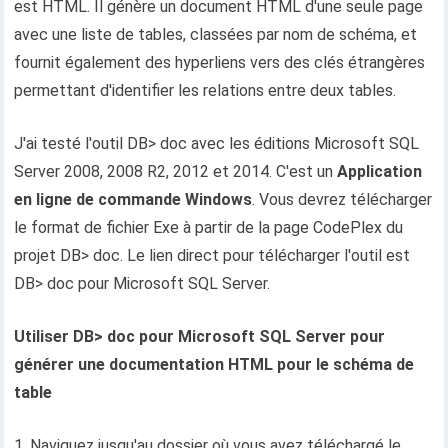
est HTML. Il génère un document HTML d'une seule page
avec une liste de tables, classées par nom de schéma, et
fournit également des hyperliens vers des clés étrangères
permettant d'identifier les relations entre deux tables.
J'ai testé l'outil DB> doc avec les éditions Microsoft SQL
Server 2008, 2008 R2, 2012 et 2014. C'est un
Application
en ligne de commande Windows
. Vous devrez télécharger
le format de fichier Exe à partir de la page CodePlex du
projet DB> doc. Le lien direct pour télécharger l'outil est
DB> doc pour Microsoft SQL Server.
Utiliser DB> doc pour Microsoft SQL Server pour
générer une documentation HTML pour le schéma de
table
1. Naviguez jusqu'au dossier où vous avez téléchargé le