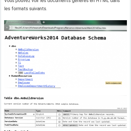
Vous pouvez voir les documents générés en HTML dans
les formats suivants.