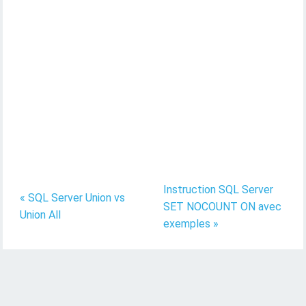
Instruction SQL Server
« SQL Server Union vs
SET NOCOUNT ON avec
Union All
exemples »