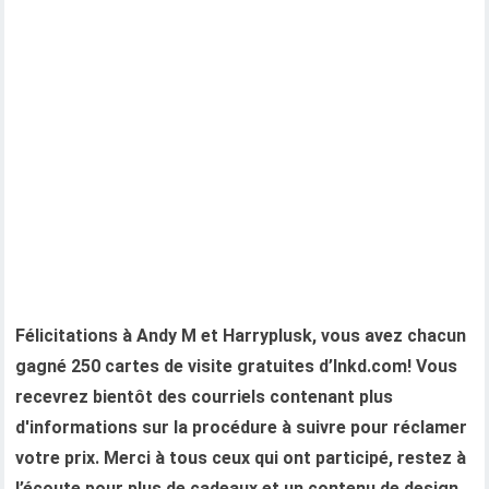
Félicitations à Andy M et Harryplusk, vous avez chacun
gagné 250 cartes de visite gratuites d’Inkd.com! Vous
recevrez bientôt des courriels contenant plus
d'informations sur la procédure à suivre pour réclamer
votre prix. Merci à tous ceux qui ont participé, restez à
l’écoute pour plus de cadeaux et un contenu de design