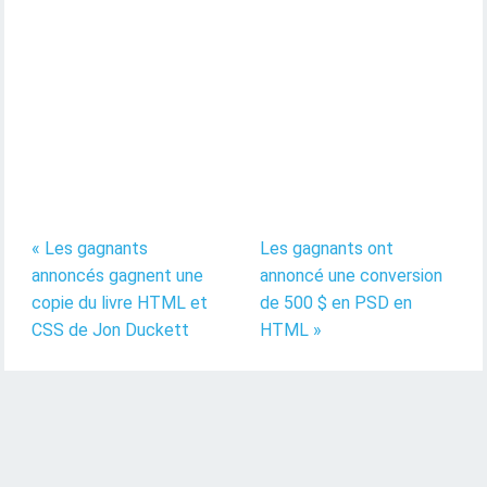
« Les gagnants
Les gagnants ont
annoncés gagnent une
annoncé une conversion
copie du livre HTML et
de 500 $ en PSD en
CSS de Jon Duckett
HTML »