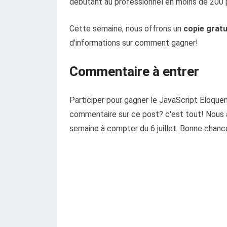
débutant au professionnel en moins de 200 
Cette semaine, nous offrons un
copie gratu
d'informations sur comment gagner!
Commentaire à entrer
Participer pour gagner le JavaScript Eloquent 
commentaire sur ce post? c'est tout! Nous 
semaine à compter du 6 juillet. Bonne chanc