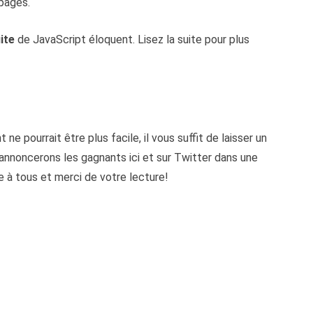
pages.
ite
de JavaScript éloquent. Lisez la suite pour plus
ne pourrait être plus facile, il vous suffit de laisser un
annoncerons les gagnants ici et sur Twitter dans une
e à tous et merci de votre lecture!