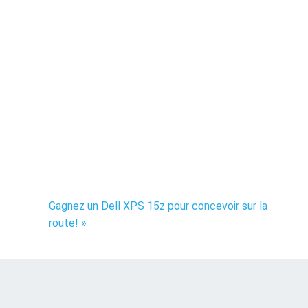
Gagnez un Dell XPS 15z pour concevoir sur la
route! »