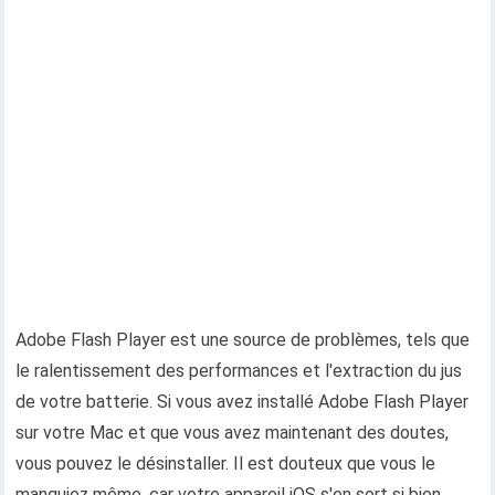
Adobe Flash Player est une source de problèmes, tels que
le ralentissement des performances et l'extraction du jus
de votre batterie. Si vous avez installé Adobe Flash Player
sur votre Mac et que vous avez maintenant des doutes,
vous pouvez le désinstaller. Il est douteux que vous le
manquiez même, car votre appareil iOS s'en sort si bien.