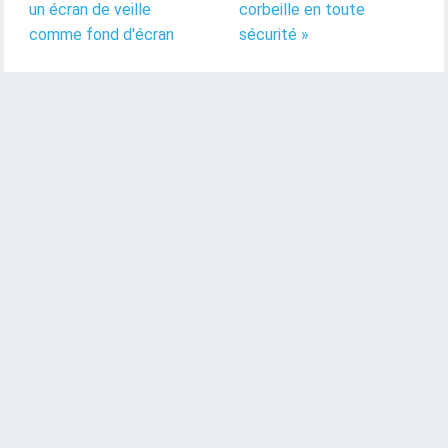
un écran de veille
corbeille en toute
comme fond d'écran
sécurité »