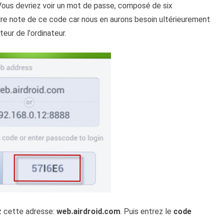
a. Vous devriez voir un mot de passe, composé de six
ndre note de ce code car nous en aurons besoin ultérieurement
eur de l'ordinateur.
z cette adresse:
web.airdroid.com
. Puis entrez le
code